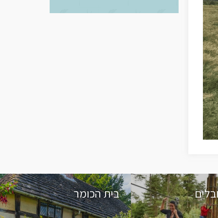
בלים
בית הכומר