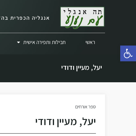
אנגליה הכפרית בהד
ראשי
חבילות ותפירה אישית
פתח סרגל נגישות
יעל, מעיין ודודי
ספר אורחים
יעל, מעיין ודודי