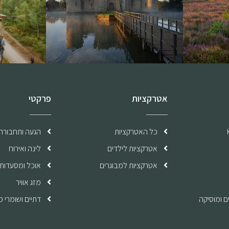
אטרקציות
פרקטי
כל האטרקציות
הגעה ותחבורה
אטרקציות לילדים
לינה ואירוח
אטרקציות למבוגרים
אוכל ומסעדות
מזג אוויר
ם ומוסיקה
דתיים ושומרי 