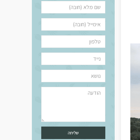
שליחה