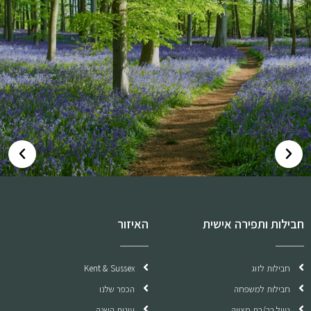
חבילות ותפירה אישית
האיזור
חבילות לזוג
Kent & Sussex
חבילות למשפחה
הכפר שלנו
טיול בר/בת מצווה
עונות השנה