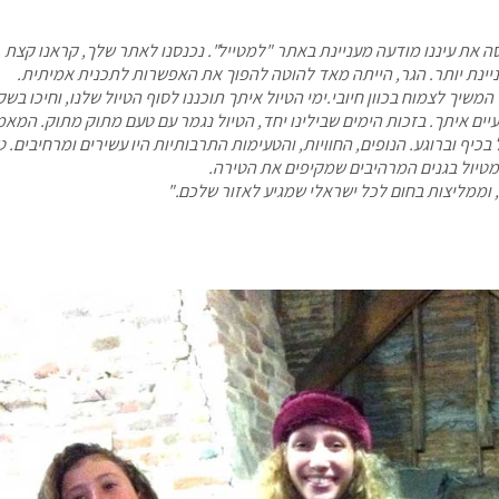
ה את עיננו מודעה מעניינת באתר "למטייל". נכנסנו לאתר שלך, קראנו קצת
יינת יותר. הגר, הייתה מאד להוטה להפוך את האפשרות לתכנית אמיתית.
שיך לצמוח בכוון חיובי.ימי הטיול איתך תוכננו לסוף הטיול שלנו, וחיכו בש
עיים איתך. בזכות הימים שבילינו יחד, הטיול נגמר עם טעם מתוק מתוק. המאמ
יף וברוגע. הנופים, החוויות, והטעימות התרבותיות היו עשירים ומרחיבים. ט
מטיול בגנים המרהיבים שמקיפים את הטירה.
 וממליצות בחום לכל ישראלי שמגיע לאזור שלכם."