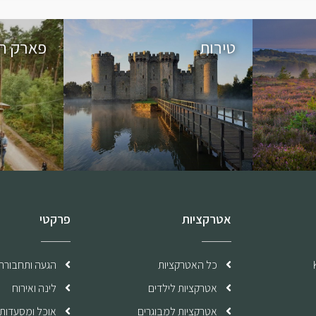
טירות
פארק ח
אטרקציות
פרקטי
כל האטרקציות
הגעה ותחבורה
אטרקציות לילדים
לינה ואירוח
אטרקציות למבוגרים
אוכל ומסעדות