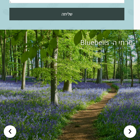
שליחה
פרחי ה- Bluebells