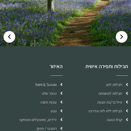
חבילות ותפירה אישית
האיזור
חבילות לזוג
Kent & Sussex
חבילות למשפחה
הכפר שלנו
טיול בר/בת מצווה
עונות השנה
חבילות ללא ליווי והדרכה
טבע
קבלו הצעה
ירידים, פסטיבלים ומוסיקה
רומנטי / פינוק