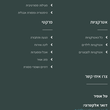
פעילות ספורטיבית
היסטוריה ומסורת אנגלית
אטרקציות
פרקטי
כל האטרקציות
הגעה ותחבורה
אטרקציות לילדים
לינה ואירוח
אטרקציות למבוגרים
אוכל ומסעדות
מזג אוויר
דתיים ושומרי מסורת
צרו איתי קשר
טל אופיר
דואר אלקטרוני: