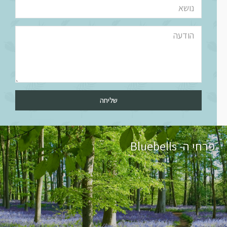
שליחה
פרחי ה- Bluebells