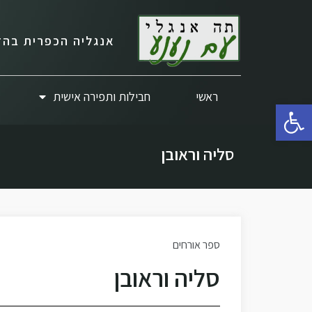
אנגליה הכפרית בהד
ראשי
חבילות ותפירה אישית
פתח סרגל נגישות
סליה וראובן
ספר אורחים
סליה וראובן