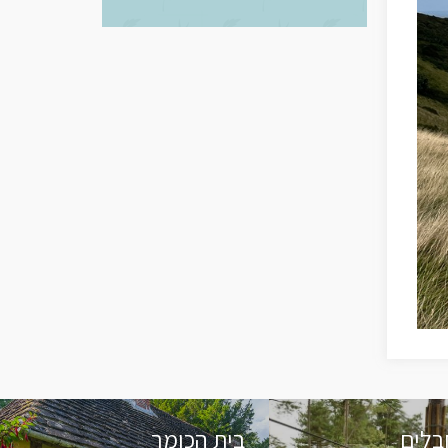
בלים
בית הכומר