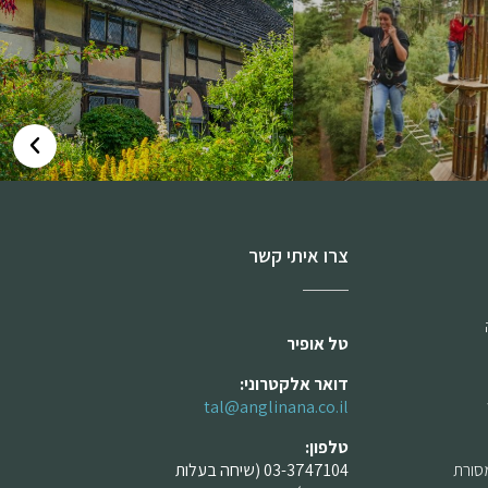
צרו איתי קשר
טל אופיר
דואר אלקטרוני:
tal@anglinana.co.il
טלפון:
מסורת
03-3747104 (שיחה בעלות