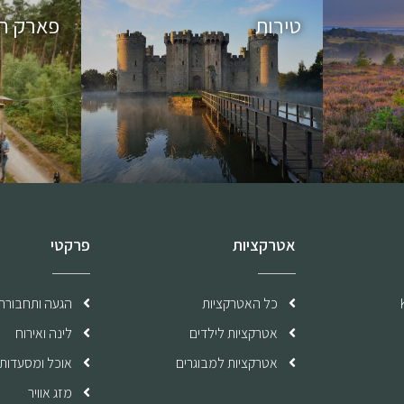
טירות
פארק ח
אטרקציות
פרקטי
כל האטרקציות
הגעה ותחבורה
אטרקציות לילדים
לינה ואירוח
אטרקציות למבוגרים
אוכל ומסעדות
מזג אוויר