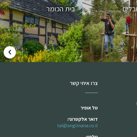
בלים
בית הכומר
צרו איתי קשר
טל אופיר
דואר אלקטרוני:
tal@anglinana.co.il
טלפון: