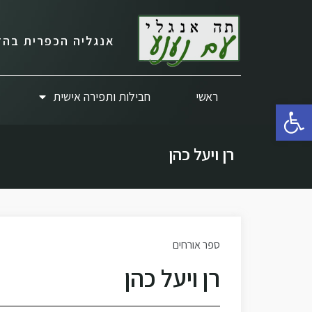
אנגליה הכפרית בהד
ראשי
חבילות ותפירה אישית
פתח סרגל נגישות
רן ויעל כהן
ספר אורחים
רן ויעל כהן